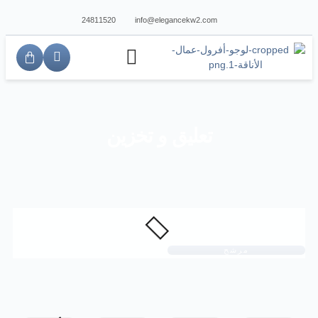
24811520
info@elegancekw2.com
تعليق و تخزين
مرشح