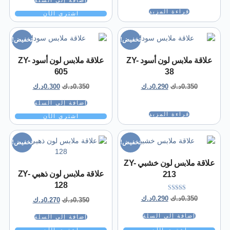
قراءة المزيد
اشتري الآن
تخفيض!
تخفيض!
علاقة ملابس لون أسود ZY-
علاقة ملابس لون أسود ZY-
605
38
0.350
د.ك
0.290
د.ك
0.350
د.ك
0.300
د.ك
إضافة إلى السلة
قراءة المزيد
اشتري الآن
تخفيض!
تخفيض!
علاقة ملابس لون خشبي ZY-
علاقة ملابس لون ذهبي ZY-
213
128
تم التقييم
0.350
د.ك
0.290
د.ك
0.350
د.ك
0.270
د.ك
5.00
من 5
إضافة إلى السلة
إضافة إلى السلة
اشتري الآن
اشتري الآن