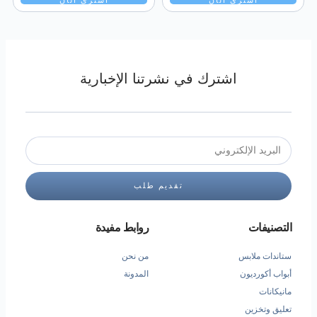
اشترك في نشرتنا الإخبارية
تقديم طلب
التصنيفات
روابط مفيدة
ستاندات ملابس
من نحن
أبواب أكورديون
المدونة
مانيكانات
تعليق وتخزين