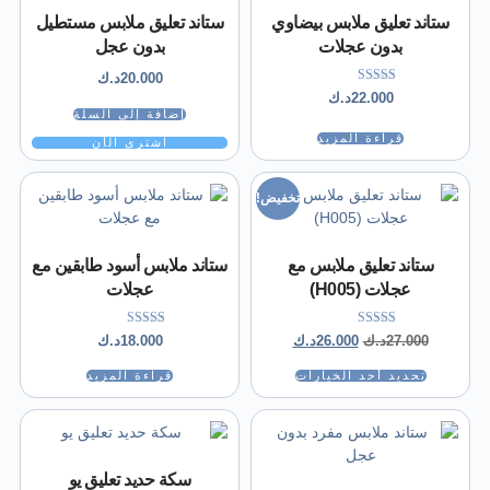
ستاند تعليق ملابس بيضاوي
ستاند تعليق ملابس مستطيل
بدون عجلات
بدون عجل
20.000
د.ك
تم التقييم
22.000
د.ك
5.00
إضافة إلى السلة
من 5
قراءة المزيد
اشتري الآن
تخفيض!
ستاند تعليق ملابس مع
ستاند ملابس أسود طابقين مع
عجلات (H005)
عجلات
تم التقييم
تم التقييم
27.000
د.ك
26.000
د.ك
18.000
د.ك
5.00
5.00
من 5
من 5
تحديد أحد الخيارات
قراءة المزيد
سكة حديد تعليق يو