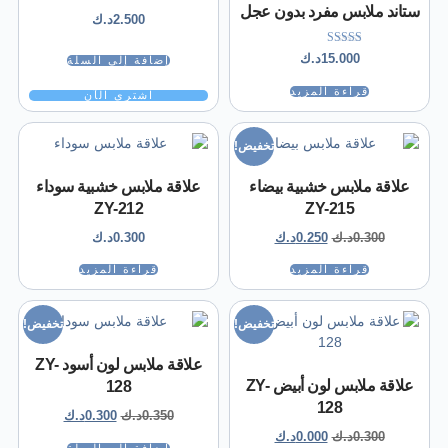
ستاند ملابس مفرد بدون عجل
2.500
د.ك
تم التقييم
15.000
د.ك
إضافة إلى السلة
5.00
من 5
قراءة المزيد
اشتري الآن
تخفيض!
علاقة ملابس خشبية بيضاء
علاقة ملابس خشبية سوداء
ZY-212
ZY-215
0.300
د.ك
0.250
د.ك
0.300
د.ك
قراءة المزيد
قراءة المزيد
تخفيض!
تخفيض!
علاقة ملابس لون أسود ZY-
علاقة ملابس لون أبيض ZY-
128
128
0.350
د.ك
0.300
د.ك
0.300
د.ك
0.000
د.ك
إضافة إلى السلة