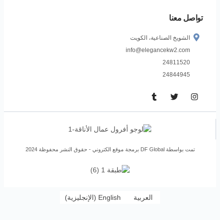
تواصل معنا
الشويخ الصناعية، الكويت
info@elegancekw2.com
24811520
24844945
تمت بواسطة DF Global
برمجة موقع الكتروني
- حقوق النشر محفوظة 2024
العربية
English
(
الإنجليزية
)