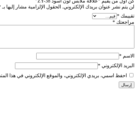
كن أول من يقيم “علاقة ملابس لون أسود ZY-38”
لن يتم نشر عنوان بريدك الإلكتروني.
الحقول الإلزامية مشار إليها بـ
*
تقييمك
*
مراجعتك
*
الاسم
*
البريد الإلكتروني
*
احفظ اسمي، بريدي الإلكتروني، والموقع الإلكتروني في هذا المتص