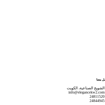
ل معنا
الشويخ الصناعية، الكويت
info@elegancekw2.com
24811520
24844945