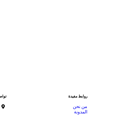
روابط مفيدة
تواص
من نحن
المدونة