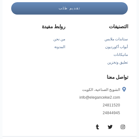
تقديم طلب
التصنيفات
روابط مفيدة
ستاندات ملابس
من نحن
أبواب أكورديون
المدونة
مانيكانات
تعليق وتخزين
تواصل معنا
الشويخ الصناعية، الكويت
info@elegancekw2.com
24811520
24844945