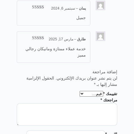
يمان
–
سبتمبر 6, 2024
تم التقييم
5
من 5
جميل
طارق
–
مارس 17, 2025
تم التقييم
5
من 5
خدمة عملاء ممتازة ومانيكان رجالي
مميز
إضافة مراجعة
لن يتم نشر عنوان بريدك الإلكتروني.
الحقول الإلزامية
مشار إليها بـ
*
تقييمك
*
مراجعتك
*