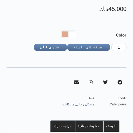
45.000
د.ك
Color
إضافة إلى السلة
اشتري الآن
N/A
SKU :
Categories :
مانيكان رجالي
,
مانيكانات
الوصف
معلومات إضافية
مراجعات (9)