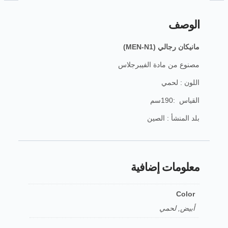
الوصف
مانيكان رجالي (MEN-N1)
مصنوع من مادة الفيبرجلاس
اللون : لحمي
القياس :190سم
بلد المنشأ : الصين
معلومات إضافية
Color
أبيض, لحمي