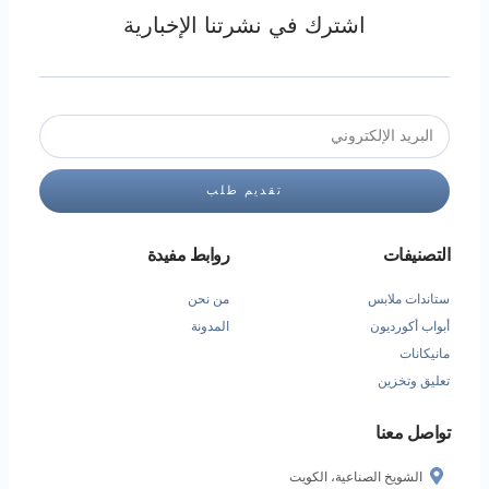
اشترك في نشرتنا الإخبارية
تقديم طلب
التصنيفات
روابط مفيدة
ستاندات ملابس
من نحن
أبواب أكورديون
المدونة
مانيكانات
تعليق وتخزين
تواصل معنا
الشويخ الصناعية، الكويت