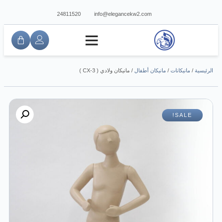
24811520
info@elegancekw2.com
الرئيسية
/
مانيكانات
/
مانيكان أطفال
/ مانيكان ولادي ( CX-3 )
SALE!