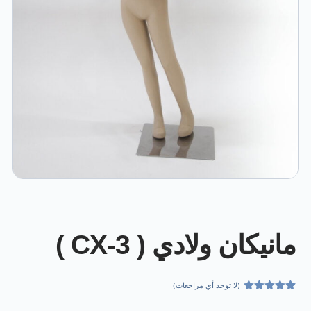
مانيكان ولادي ( CX-3 )
(لا توجد أي مراجعات)
1
تم التقييم بـ
5.00
من 5