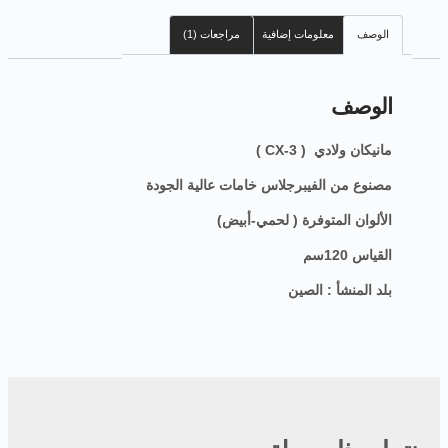
الوصف
معلومات إضافية
مراجعات (1)
الوصف
مانيكان ولادي ( CX-3 )
مصنوع من الفيبرجلاس خامات عالية الجودة
الألوان المتوفرة ( لحمي-أبيض)
القياس 120سم
بلد المنشأ : الصين