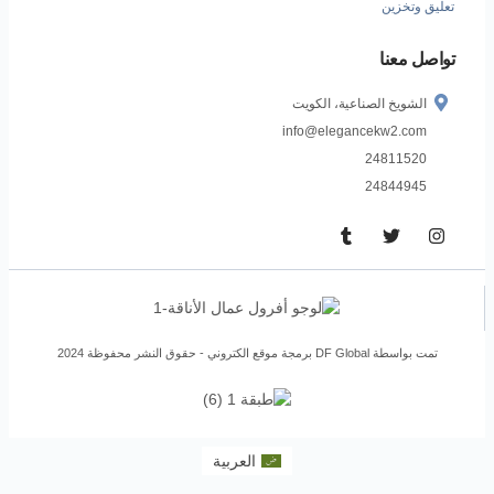
تعليق وتخزين
تواصل معنا
الشويخ الصناعية، الكويت
info@elegancekw2.com
24811520
24844945
تمت بواسطة DF Global
برمجة موقع الكتروني
- حقوق النشر محفوظة 2024
العربية