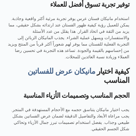
توفير تجربة تسوق أفضل للعملاء
استخدام مانيكان فستان عرس يوفر تجربة مرئية أكثر واقعية وجاذبة.
يمكن للعميل رؤية كيفية ظهور الفستان عند ارتدائه بشكل حقيقي، مما
يزيد من الثقة في اتخاذ القرار. هذا يقلل من عدد الأسئلة
والاستفسارات ويسهل عملية الشراء. يجذب المانيكان الزبائن إلى
التجربة الفعلية للفستان مما يوفر لهم شعوراً أكثر قرباً من المنتج ويزيد
من إحساسهم بالقيمة والجودة. تساعد هذه التجربة في تحسين رضا
العملاء وزيادة نسبة العائدين للمحلات.
كيفية اختيار
مانيكان عرض للفساتين
المناسب
الحجم المناسب وتصميمات الأزياء المناسبة
يجب اختيار مانيكان يتناسق حجمه مع الأحجام المستهدفة في المتجر.
يجب مراعاة الأبعاد والتفاصيل الدقيقة لضمان عرض الفساتين بشكل
طبيعي وجذاب. يفضل استخدام تصميمات تبرز جمال الأزياء وتحاكي
شكل الجسم الحقيقي.