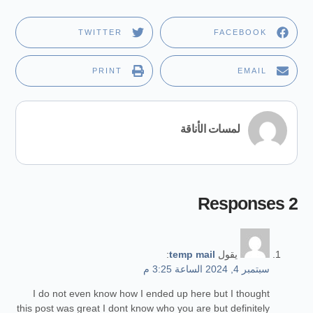
TWITTER
FACEBOOK
PRINT
EMAIL
لمسات الأناقة
2 Responses
يقول
temp mail
:
سبتمبر 4, 2024 الساعة 3:25 م
I do not even know how I ended up here but I thought
this post was great I dont know who you are but definitely