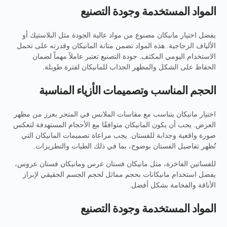
المواد المستخدمة وجودة التصنيع
يفضل اختيار مانيكان مصنوع من مواد عالية الجودة مثل البلاستيك أو
الألياف الزجاجية. هذه المواد تضمن متانة المانيكان وقدرته على تحمل
الاستخدام اليومي المكثف. جودة التصنيع تعتبر عاملاً مهماً لضمان
الحفاظ على الشكل والمظهر الجذاب للمانيكان لفترة طويلة.
الحجم المناسب وتصميمات الأزياء المناسبة
اختيار مانيكان يتناسب مع مقاسات الملابس في المتجر يعزز من مظهر
العرض. يجب أن يكون المانيكان متوافقًا مع الأحجام المستهدفة لتعكس
صورة واقعية وجذابة للفستان. يجب مراعاة تصميمات المانيكان التي
تُظهر تفاصيل الفستان بوضوح، بما في ذلك الطيات والتطريزات.
للفساتين الفاخرة، مثل مانيكان فستان عرس ومانيكان فستان عروس،
يفضل استخدام مانيكانات بحجم مماثل لحجم الجسم الحقيقي لإبراز
الأناقة والفخامة بشكل أفضل.
المواد المستخدمة وجودة التصنيع