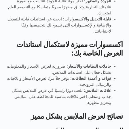
الجودة والمظهر:
اختر مواد عالية الجودة تتناسب مع صورة
علامتك التجارية وتخلق مظهرًا بصريًا متماسكا مع التصميم العام
لمتجرك.
قابلة التعديل والاكسسوارات:
ابحث عن استاندات قابلة للتعديل
والإضافة والإكسسوارات التي تسمح لك بتخصيصها وفقًا
لاحتياجاتك.
اكسسوارات مميزة لاستكمال استاندات
العرض الخاصة بك:
حاملات البطاقات والأسعار:
ضرورية لعرض الأسعار والمعلومات
بشكل فعال على استاندات الملابس.
قواعد و أعمدة البطاقات:
توفر حلاً مرنًا لعرض الأسعار واللافتات
والرسائل الترويجية.
علاقات الملابس:
تلعب دورًا رئيسيًا في عرض الملابس بشكل
جذاب ومنظم. اختر علاقات مناسبة للمحافظة على الملابس
وتعزيز مظهرها.
نصائح لعرض الملابس بشكل مميز