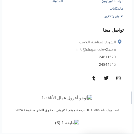
أبواب أكورديون
المدونة
مانيكانات
تعليق وتخزين
تواصل معنا
الشويخ الصناعية، الكويت
info@elegancekw2.com
24811520
24844945
تمت بواسطة DF Global
برمجة موقع الكتروني
- حقوق النشر محفوظة 2024