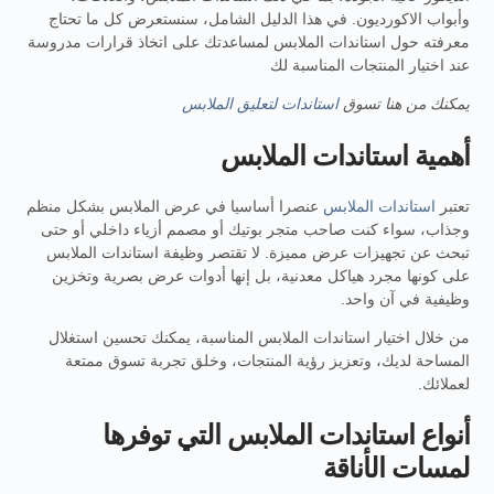
وأبواب الاكورديون. في هذا الدليل الشامل، سنستعرض كل ما تحتاج
معرفته حول استاندات الملابس لمساعدتك على اتخاذ قرارات مدروسة
عند اختيار المنتجات المناسبة لك
يمكنك من هنا تسوق
استاندات لتعليق الملابس
أهمية استاندات الملابس
تعتبر
استاندات الملابس
عنصرا أساسيا في عرض الملابس بشكل منظم
وجذاب، سواء كنت صاحب متجر بوتيك أو مصمم أزياء داخلي أو حتى
تبحث عن تجهيزات عرض مميزة. لا تقتصر وظيفة استاندات الملابس
على كونها مجرد هياكل معدنية، بل إنها أدوات عرض بصرية وتخزين
وظيفية في آن واحد.
من خلال اختيار استاندات الملابس المناسبة، يمكنك تحسين استغلال
المساحة لديك، وتعزيز رؤية المنتجات، وخلق تجربة تسوق ممتعة
لعملائك.
أنواع استاندات الملابس التي توفرها
لمسات الأناقة