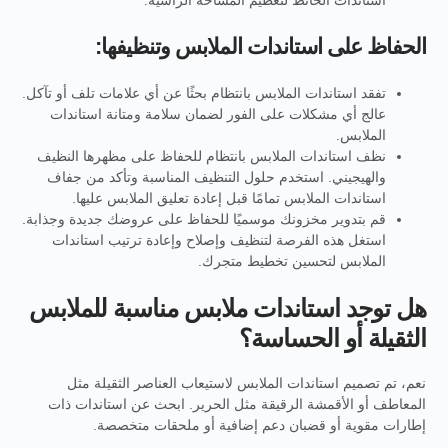
الحفاظ على استاندات الملابس وتنظيفها:
تفقد استاندات الملابس بانتظام بحثًا عن أي علامات تلف أو تآكل.
عالج أي مشكلات على الفور لضمان سلامة ومتانة استاندات
الملابس.
نظف استاندات الملابس بانتظام للحفاظ على مظهرها النظيف
والهيجيني. استخدم حلول التنظيف المناسبة وتأكد من جفاف
استاندات الملابس تمامًا قبل إعادة تعليق الملابس عليها.
قم بتدوير مخزونك موسميًا للحفاظ على عروضك جديدة وجذابة.
استغل هذه الفرصة لتنظيف وإصلاح وإعادة ترتيب استاندات
الملابس لتحسين تخطيط متجرك.
هل توجد استاندات ملابس مناسبة للملابس
الثقيلة أو الحساسة؟
نعم، تم تصميم استاندات الملابس لاستيعاب العناصر الثقيلة مثل
المعاطف أو الأقمشة الرقيقة مثل الحرير. ابحث عن استاندات ذات
إطارات مقوية أو قضبان دعم إضافية أو ملحقات متخصصة.