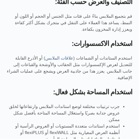
التصنيف والعرض حسب الفئة:
قم بتجميع الملابس بناءً على فئات مثل الجنس أو الحجم أو اللون أو
النمط، يساعد هذا العملاء على التنقل في متجرك بشكل أكثر كفاءة
ويعزز إدارة المخزون بكفاءة.
استخدام الاكسسوارات:
استخدم الستاندات أو الشماعات (
علاقات الملابس
) أو الأذرع القابلة
للتعديل لعرض الإكسسوارات مثل الحقائب والأوشحة والقباعات إلى
جانب الملابس. يعزز هذا من جاذبية العرض ويشجع على عمليات الشراء
الإضافية.
استخدام المساحة بشكل فعال:
جرب ترتيبات مختلفة لوضع استاندات الملابس وارتفاعاتها لخلق
عروض جذابة بصريًا واستغلال المساحة المتاحة بأفضل شكل
ممكن.
استخدم استاندات متعددة المستويات أو العروض الرأسية أو
أنظمة العرض المعيارية مثل flexiWALL أو flexiPLUS أو
استاندات الحائط لتعظيم المساحة الرأسية.