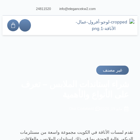
24811520
info@elegancekw2.com
غير مصنف
شراء استاندات الملابس – تعرف
على الأنواع والأهمية
مايو 19, 2024
One Comment
تقدم لمسات الأناقة في الكويت مجموعة واسعة من مستلزمات
الديكور عالية الجودة، بما في ذلك استاندات الملابس، والعلاقات،